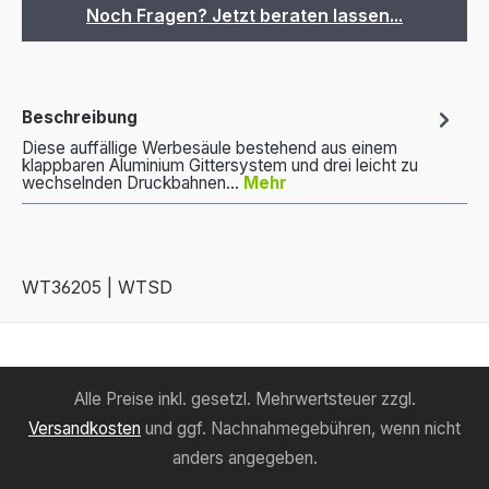
Noch Fragen? Jetzt beraten lassen...
Beschreibung
Diese auffällige Werbesäule bestehend aus einem
klappbaren Aluminium Gittersystem und drei leicht zu
wechselnden Druckbahnen…
Mehr
WT36205 | WTSD
Alle Preise inkl. gesetzl. Mehrwertsteuer zzgl.
Versandkosten
und ggf. Nachnahmegebühren, wenn nicht
anders angegeben.