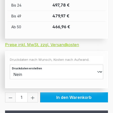
497,78 €
Bis
24
479,97 €
Bis
49
466,96 €
Ab
50
Preise inkl. MwSt. zzgl. Versandkosten
Druckdaten nach Wunsch, Kosten nach Aufwand.
Druckdaten erstellen
Produkt Anzahl: Gib den gewünschten We
In den Warenkorb