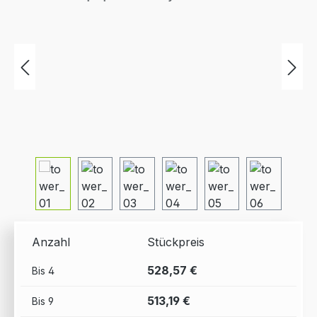
Anzahl
Stückpreis
528,57 €
Bis
4
513,19 €
Bis
9