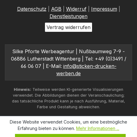
Datenschutz
|
AGB
|
Widerruf
|
Impressum
|
Dienstleistungen
Vertrag widerrufen
Silke Pforte Werbeagentur | Nußbaumweg 7-9 -
06886 Lutherstadt Wittenberg | Tel: +49 (0)3491 /
66 06 07 | E-Mail:
info@sticken-drucken-
werben.de
Hinweis:
Teilweise werden KI-generierte Visualisierungen
verwendet. Die Abbildungen dienen der Veranschaulichung;
das tatsächliche Produkt kann je nach Ausführung, Material,
Farbe und Gestaltung abweichen.
Diese Website verwendet Cookies, um eine bestmögliche
Erfahrung bieten zu können.
Mehr Informationen ...