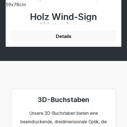
Holz Wind-Sign
Waterbase
Kundenstopper -
Details
59x78cm
3D-Buchstaben
Unsere 3D-Buchstaben bieten eine
beeindruckende, dreidimensionale Optik, die