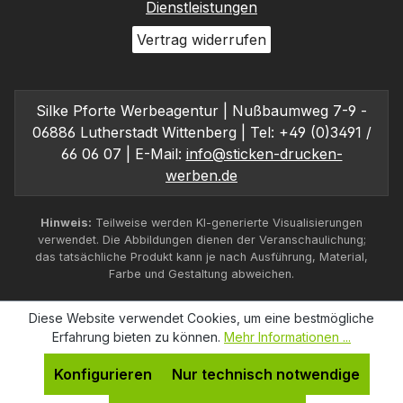
Dienstleistungen
Vertrag widerrufen
Silke Pforte Werbeagentur | Nußbaumweg 7-9 -
06886 Lutherstadt Wittenberg | Tel: +49 (0)3491 /
66 06 07 | E-Mail:
info@sticken-drucken-
werben.de
Hinweis:
Teilweise werden KI-generierte Visualisierungen
verwendet. Die Abbildungen dienen der Veranschaulichung;
das tatsächliche Produkt kann je nach Ausführung, Material,
Farbe und Gestaltung abweichen.
Diese Website verwendet Cookies, um eine bestmögliche
Erfahrung bieten zu können.
Mehr Informationen ...
Konfigurieren
Nur technisch notwendige