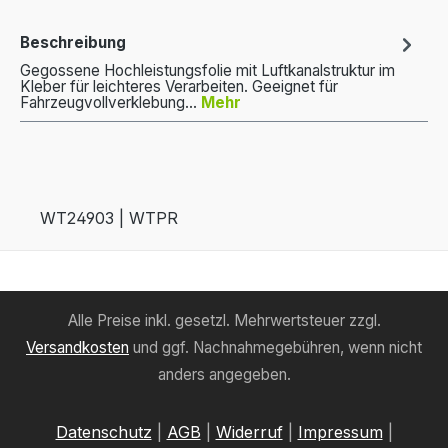
Beschreibung
Gegossene Hochleistungsfolie mit Luftkanalstruktur im
Kleber für leichteres Verarbeiten. Geeignet für
Fahrzeugvollverklebung…
Mehr
WT24903 | WTPR
Alle Preise inkl. gesetzl. Mehrwertsteuer zzgl.
Versandkosten
und ggf. Nachnahmegebühren, wenn nicht
anders angegeben.
Datenschutz
|
AGB
|
Widerruf
|
Impressum
|