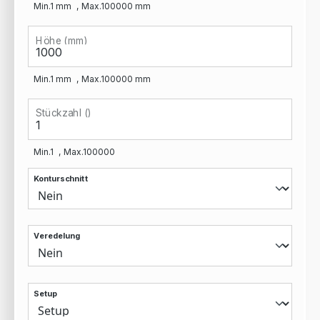
Min.
1
mm
Max.
100000
mm
Höhe (mm)
Min.
1
mm
Max.
100000
mm
Stückzahl ()
Min.
1
Max.
100000
Konturschnitt
Veredelung
Setup