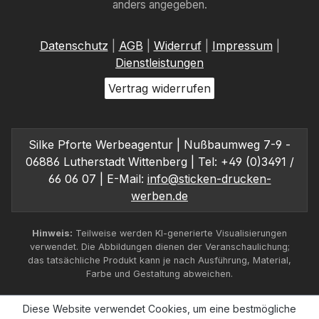
anders angegeben.
Datenschutz
|
AGB
|
Widerruf
|
Impressum
|
Dienstleistungen
Vertrag widerrufen
Silke Pforte Werbeagentur | Nußbaumweg 7-9 -
06886 Lutherstadt Wittenberg | Tel: +49 (0)3491 /
66 06 07 | E-Mail:
info@sticken-drucken-
werben.de
Hinweis:
Teilweise werden KI-generierte Visualisierungen
verwendet. Die Abbildungen dienen der Veranschaulichung;
das tatsächliche Produkt kann je nach Ausführung, Material,
Farbe und Gestaltung abweichen.
Diese Website verwendet Cookies, um eine bestmögliche