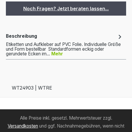
Noch Fragen? Jetzt beraten lassen...
Beschreibung
Etiketten und Aufkleber auf PVC Folie. Individuelle Größe
und Form bestellbar Standardformen eckig oder
gerundete Ecken im…
Mehr
WT24903 | WTRE
Alle Preise inkl. gesetzl. Mehrwertsteuer zzgl.
Versandkosten
und ggf. Nachnahmegebühren, wenn nicht