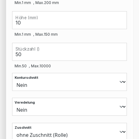
Min.
1
mm
Max.
200
mm
Höhe (mm)
Min.
1
mm
Max.
150
mm
Stückzahl ()
Min.
50
Max.
10000
Konturschnitt
Veredelung
Zuschnitt