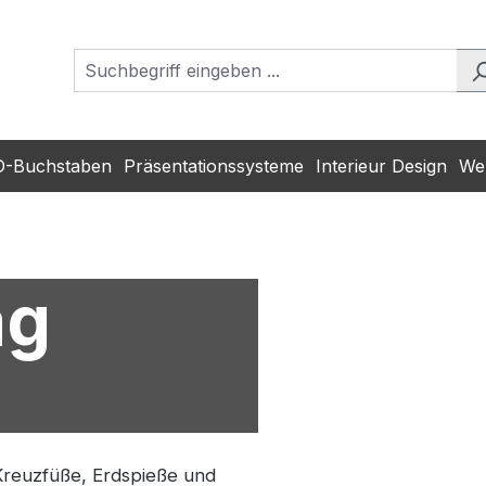
D-Buchstaben
Präsentationssysteme
Interieur Design
Wer
ag
Kreuzfüße, Erdspieße und