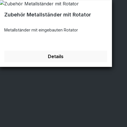
Zubehör Metallständer mit Rotator
Metallständer mit eingebauten Rotator
Details