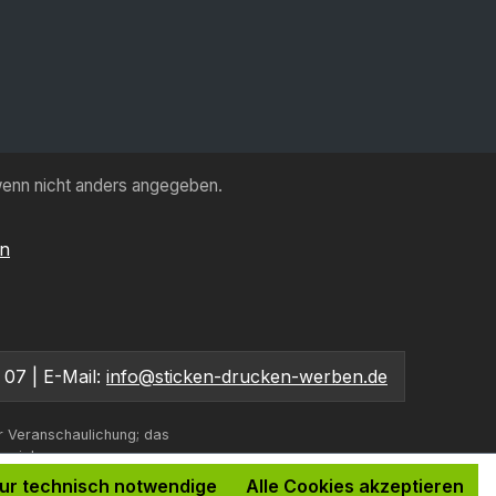
enn nicht anders angegeben.
en
 07 | E-Mail:
info@sticken-drucken-werben.de
r Veranschaulichung; das
bweichen.
ur technisch notwendige
Alle Cookies akzeptieren