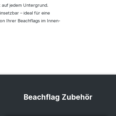
t auf jedem Untergrund.
insetzbar – ideal für eine
ion Ihrer Beachflags im Innen-
Beachflag Zubehör