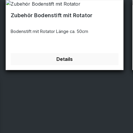
Zubehör Bodenstift mit Rotator
Bodenstift mit Rotator Länge ca. 50cm
Details