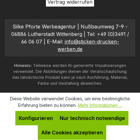
Vertrag widerrufen
Silke Pforte Werbeagentur | Nußbaumweg 7-9 -
06886 Lutherstadt Wittenberg | Tel: +49 (0)3491 /
66 06 07 | E-Mail:
info@sticken-drucken-
werben.de
Hinweis:
Teilweise werden KI-generierte Visualisierungen
verwendet. Die Abbildungen dienen der Veranschaulichung;
das tatsächliche Produkt kann je nach Ausführung, Material,
Farbe und Gestaltung abweichen.
Diese Website verwendet Cookies, um eine bestmögliche
Erfahrung bieten zu können.
Mehr Informationen ...
Konfigurieren
Nur technisch notwendige
Alle Cookies akzeptieren