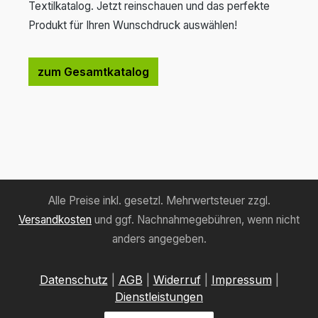
Textilkatalog. Jetzt reinschauen und das perfekte
Produkt für Ihren Wunschdruck auswählen!
zum Gesamtkatalog
Alle Preise inkl. gesetzl. Mehrwertsteuer zzgl.
Versandkosten
und ggf. Nachnahmegebühren, wenn nicht
anders angegeben.
Datenschutz
|
AGB
|
Widerruf
|
Impressum
|
Dienstleistungen