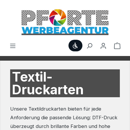
Zum Hauptinhalt springen
Werkzeugleiste anzei
Ware
Textil-
Druckarten
Unsere Textildruckarten bieten für jede
Anforderung die passende Lösung: DTF-Druck
überzeugt durch brillante Farben und hohe